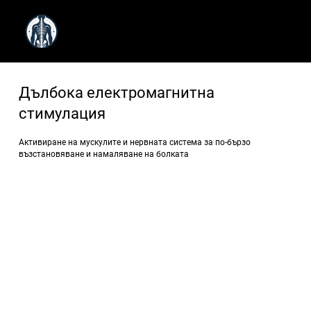
Д-р Асен Томов
Дълбока електромагнитна
стимулация
Активиране на мускулите и нервната система за по-бързо
възстановяване и намаляване на болката